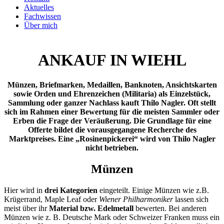
Aktuelles
Fachwissen
Über mich
ANKAUF IN WIEHL
Münzen, Briefmarken, Medaillen, Banknoten, Ansichtskarten
sowie Orden und Ehrenzeichen (Militaria) als Einzelstück,
Sammlung oder ganzer Nachlass kauft Thilo Nagler. Oft stellt
sich im Rahmen einer Bewertung für die meisten Sammler oder
Erben die Frage der Veräußerung. Die Grundlage für eine
Offerte bildet die vorausgegangene Recherche des
Marktpreises. Eine „Rosinenpickerei“ wird von Thilo Nagler
nicht betrieben.
Münzen
Hier wird in
drei Kategorien
eingeteilt. Einige Münzen wie z.B.
Krügerrand, Maple Leaf oder
Wiener Philharmoniker
lassen sich
meist über ihr
Material bzw. Edelmetall
bewerten. Bei anderen
Münzen wie z. B. Deutsche Mark oder Schweizer Franken muss ein