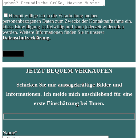
Hiermit willige ich in die Verarbeitung meiner
personenbezogenen Daten zum Zwecke der Kontaktaufnahme ein.
Diese Einwilligung ist freiwillig und kann jederzeit widerrufen
werden. Weitere Informationen finden Sie in unserer
Datenschutzerklärung
.
JETZT BEQUEM VERKAUFEN
Schicken Sie mir aussagekräftige Bilder und
Informationen. Ich melde mich anschließend für eine
erste Einschätzung bei Ihnen.
Please
Name*
leave