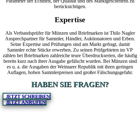
Parameter der Echtheit, der Qualität und des Marktgeschehens zu
berücksichtigen.
Expertise
Als Verbandsprüfer für Münzen und Briefmarken ist Thilo Nagler
Ansprechpartner für Sammler, Händler, Auktionatoren und Erben.
Seine Expertise und Prüfungen sind am Markt gefragt, damit
Sammler echte Stücke erwerben. Zu seinen Prüfgebieten im VP
zählen bei Briefmarken zahlreiche teure Überdruckserien, die häufig
bereits kurz nach ihrer Ausgabe gefälscht wurden. Bei Münzen sind
es u. a. die Ausgaben der Weimarer Republik mit ihren geringen
Auflagen, hohen Sammlerpreisen und großer Fälschungsgefahr.
HABEN SIE FRAGEN?
JETZT SCHREIBEN
JETZT ANRUFEN