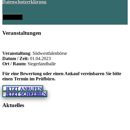
Datenschutzerklärung
.
Veranstaltungen
Veranstaltung
: Südwestfalenbörse
Datum / Zeit:
01.04.2023
Ort / Raum:
Siegerlandhalle
Für eine Bewertung oder einen Ankauf vereinbaren Sie bitte
einen Termin im Prüfbüro.
JETZT ANRUFEN
JETZT SCHREIBEN
Aktuelles