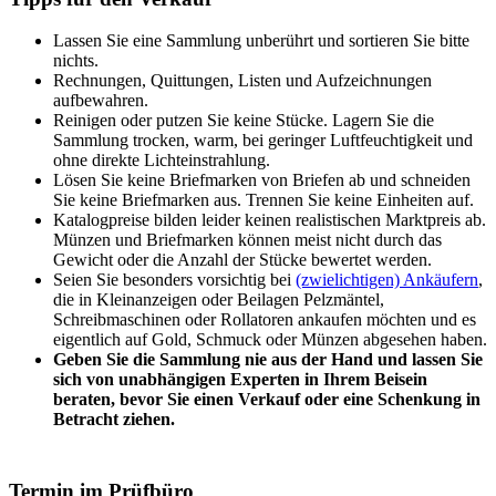
Lassen Sie eine Sammlung unberührt und sortieren Sie bitte
nichts.
Rechnungen, Quittungen, Listen und Aufzeichnungen
aufbewahren.
Reinigen oder putzen Sie keine Stücke. Lagern Sie die
Sammlung trocken, warm, bei geringer Luftfeuchtigkeit und
ohne direkte Lichteinstrahlung.
Lösen Sie keine Briefmarken von Briefen ab und schneiden
Sie keine Briefmarken aus. Trennen Sie keine Einheiten auf.
Katalogpreise bilden leider keinen realistischen Marktpreis ab.
Münzen und Briefmarken können meist nicht durch das
Gewicht oder die Anzahl der Stücke bewertet werden.
Seien Sie besonders vorsichtig bei
(zwielichtigen) Ankäufern
,
die in Kleinanzeigen oder Beilagen Pelzmäntel,
Schreibmaschinen oder Rollatoren ankaufen möchten und es
eigentlich auf Gold, Schmuck oder Münzen abgesehen haben.
Geben Sie die Sammlung nie aus der Hand und lassen Sie
sich von unabhängigen Experten in Ihrem Beisein
beraten, bevor Sie einen Verkauf oder eine Schenkung in
Betracht ziehen.
Termin im Prüfbüro