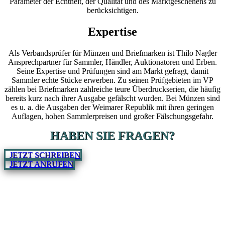
Parameter der Echtheit, der Qualität und des Marktgeschehens zu
berücksichtigen.
Expertise
Als Verbandsprüfer für Münzen und Briefmarken ist Thilo Nagler
Ansprechpartner für Sammler, Händler, Auktionatoren und Erben.
Seine Expertise und Prüfungen sind am Markt gefragt, damit
Sammler echte Stücke erwerben. Zu seinen Prüfgebieten im VP
zählen bei Briefmarken zahlreiche teure Überdruckserien, die häufig
bereits kurz nach ihrer Ausgabe gefälscht wurden. Bei Münzen sind
es u. a. die Ausgaben der Weimarer Republik mit ihren geringen
Auflagen, hohen Sammlerpreisen und großer Fälschungsgefahr.
HABEN SIE FRAGEN?
JETZT SCHREIBEN
JETZT ANRUFEN