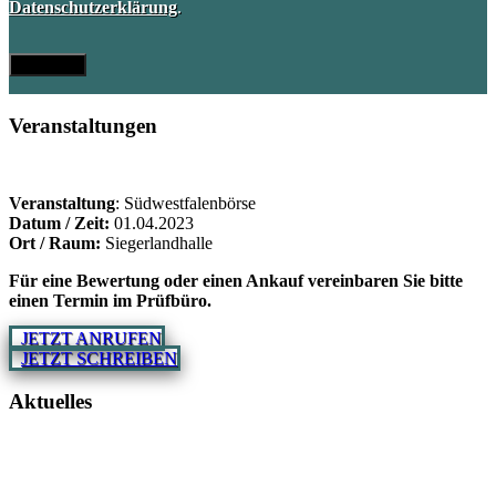
Datenschutzerklärung
.
Veranstaltungen
Veranstaltung
: Südwestfalenbörse
Datum / Zeit:
01.04.2023
Ort / Raum:
Siegerlandhalle
Für eine Bewertung oder einen Ankauf vereinbaren Sie bitte
einen Termin im Prüfbüro.
JETZT ANRUFEN
JETZT SCHREIBEN
Aktuelles