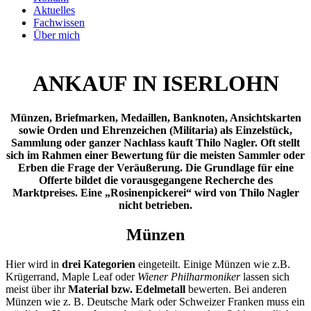
Aktuelles
Fachwissen
Über mich
ANKAUF IN ISERLOHN
Münzen, Briefmarken, Medaillen, Banknoten, Ansichtskarten
sowie Orden und Ehrenzeichen (Militaria) als Einzelstück,
Sammlung oder ganzer Nachlass kauft Thilo Nagler. Oft stellt
sich im Rahmen einer Bewertung für die meisten Sammler oder
Erben die Frage der Veräußerung. Die Grundlage für eine
Offerte bildet die vorausgegangene Recherche des
Marktpreises. Eine „Rosinenpickerei“ wird von Thilo Nagler
nicht betrieben.
Münzen
Hier wird in
drei Kategorien
eingeteilt. Einige Münzen wie z.B.
Krügerrand, Maple Leaf oder
Wiener Philharmoniker
lassen sich
meist über ihr
Material bzw. Edelmetall
bewerten. Bei anderen
Münzen wie z. B. Deutsche Mark oder Schweizer Franken muss ein