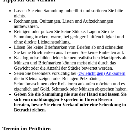
Lassen Sie eine Sammlung unberührt und sortieren Sie bitte
nichts.
Rechnungen, Quittungen, Listen und Aufzeichnungen
aufbewahren.
Reinigen oder putzen Sie keine Stücke. Lagern Sie die
Sammlung trocken, warm, bei geringer Luftfeuchtigkeit und
ohne direkte Lichteinstrahlung.
Lösen Sie keine Briefmarken von Briefen ab und schneiden
Sie keine Briefmarken aus. Trennen Sie keine Einheiten auf.
Katalogpreise bilden leider keinen realistischen Marktpreis ab.
Münzen und Briefmarken können meist nicht durch das
Gewicht oder die Anzahl der Stücke bewertet werden.
Seien Sie besonders vorsichtig bei
(zwielichtigen) Ankäufern
,
die in Kleinanzeigen oder Beilagen Pelzmäntel,
Schreibmaschinen oder Rollatoren ankaufen möchten und es
eigentlich auf Gold, Schmuck oder Münzen abgesehen haben.
Geben Sie die Sammlung nie aus der Hand und lassen Sie
sich von unabhängigen Experten in Ihrem Beisein
beraten, bevor Sie einen Verkauf oder eine Schenkung in
Betracht ziehen.
Termin im Prüfbüro