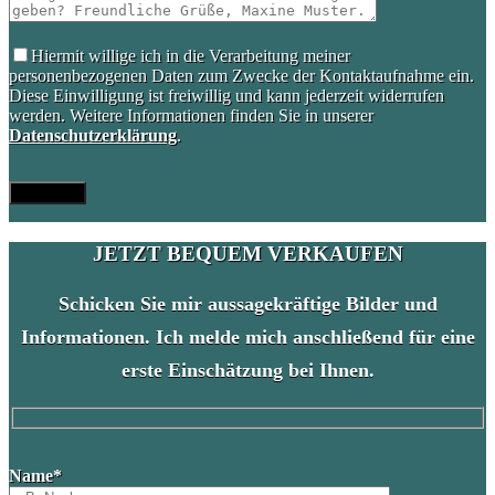
Hiermit willige ich in die Verarbeitung meiner
personenbezogenen Daten zum Zwecke der Kontaktaufnahme ein.
Diese Einwilligung ist freiwillig und kann jederzeit widerrufen
werden. Weitere Informationen finden Sie in unserer
Datenschutzerklärung
.
JETZT BEQUEM VERKAUFEN
Schicken Sie mir aussagekräftige Bilder und
Informationen. Ich melde mich anschließend für eine
erste Einschätzung bei Ihnen.
Please
Name*
leave