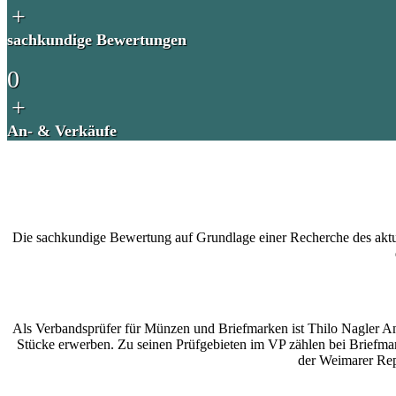
+
sachkundige Bewertungen
0
+
An- & Verkäufe
Die sachkundige Bewertung auf Grundlage einer Recherche des aktuell
Als Verbandsprüfer für Münzen und Briefmarken ist Thilo Nagler An
Stücke erwerben. Zu seinen Prüfgebieten im VP zählen bei Briefmark
der Weimarer Rep