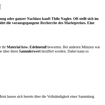
N
 oder ganzer Nachlass kauft Thilo Nagler. Oft stellt sich im
ldet die vorausgegangene Recherche des Marktpreises. Eine
r ihr
Material bzw. Edelmetall
bewerten. Bei anderen Münzen wie
ie über ihren
Sammlerwert
beziffert werden. Dabei kann es
Meist lassen sich bereits über die Vollständigkeit einer Sammlung