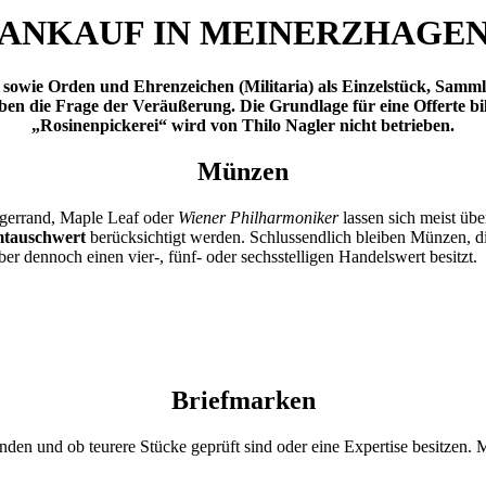
ANKAUF IN MEINERZHAGE
wie Orden und Ehrenzeichen (Militaria) als Einzelstück, Sammlung
n die Frage der Veräußerung. Die Grundlage für eine Offerte bi
„Rosinenpickerei“ wird von Thilo Nagler nicht betrieben.
Münzen
ügerrand, Maple Leaf oder
Wiener Philharmoniker
lassen sich meist übe
tauschwert
berücksichtigt werden. Schlussendlich bleiben Münzen, d
r dennoch einen vier-, fünf- oder sechsstelligen Handelswert besitzt.
Briefmarken
inden und ob teurere Stücke geprüft sind oder eine Expertise besitzen. 