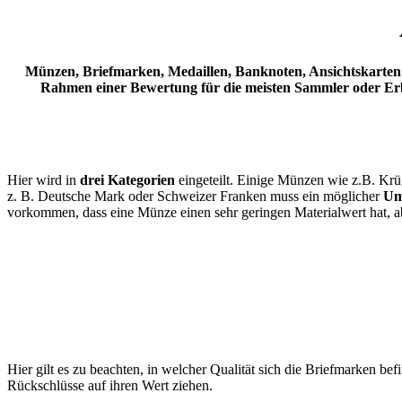
Münzen, Briefmarken, Medaillen, Banknoten, Ansichtskarten so
Rahmen einer Bewertung für die meisten Sammler oder Erbe
Hier wird in
drei Kategorien
eingeteilt. Einige Münzen wie z.B. Kr
z. B. Deutsche Mark oder Schweizer Franken muss ein möglicher
Um
vorkommen, dass eine Münze einen sehr geringen Materialwert hat, abe
Hier gilt es zu beachten, in welcher Qualität sich die Briefmarken bef
Rückschlüsse auf ihren Wert ziehen.