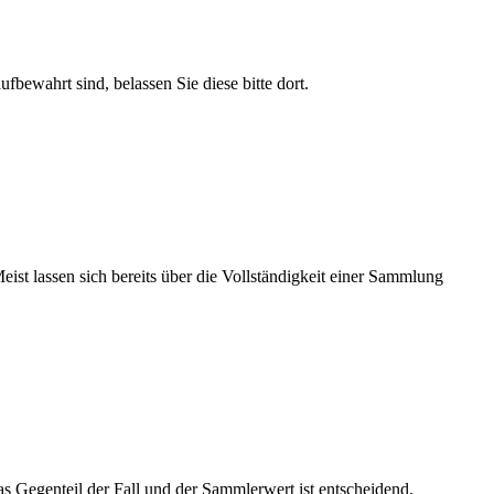
bewahrt sind, belassen Sie diese bitte dort.
Meist lassen sich bereits über die Vollständigkeit einer Sammlung
das Gegenteil der Fall und der Sammlerwert ist entscheidend.