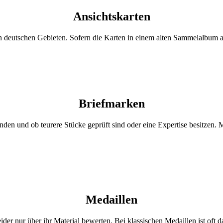
Ansichtskarten
 deutschen Gebieten. Sofern die Karten in einem alten Sammelalbum auf
Briefmarken
inden und ob teurere Stücke geprüft sind oder eine Expertise besitzen. 
Medaillen
ider nur über ihr Material bewerten. Bei klassischen Medaillen ist oft 