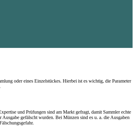
lung oder eines Einzelstückes. Hierbei ist es wichtig, die Parameter
.
Expertise und Prüfungen sind am Markt gefragt, damit Sammler echte
rer Ausgabe gefälscht wurden. Bei Münzen sind es u. a. die Ausgaben
Fälschungsgefahr.