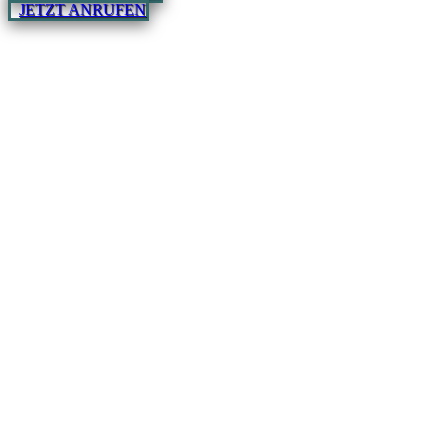
JETZT ANRUFEN