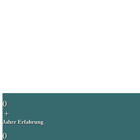
0
+
Jahre Erfahrung
0