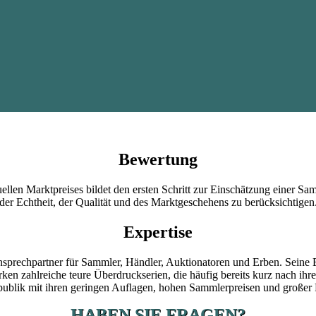
Bewertung
en Marktpreises bildet den ersten Schritt zur Einschätzung einer Samm
der Echtheit, der Qualität und des Marktgeschehens zu berücksichtigen
Expertise
sprechpartner für Sammler, Händler, Auktionatoren und Erben. Seine 
en zahlreiche teure Überdruckserien, die häufig bereits kurz nach ih
ublik mit ihren geringen Auflagen, hohen Sammlerpreisen und großer 
HABEN SIE FRAGEN?