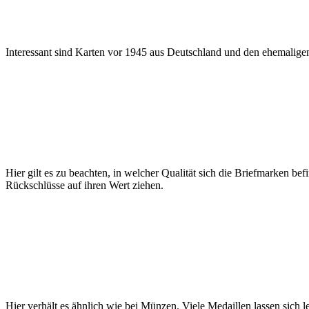
Interessant sind Karten vor 1945 aus Deutschland und den ehemaligen
Hier gilt es zu beachten, in welcher Qualität sich die Briefmarken bef
Rückschlüsse auf ihren Wert ziehen.
Hier verhält es ähnlich wie bei Münzen. Viele Medaillen lassen sich le