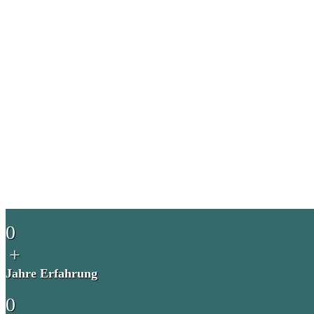
0
+
Jahre Erfahrung
0