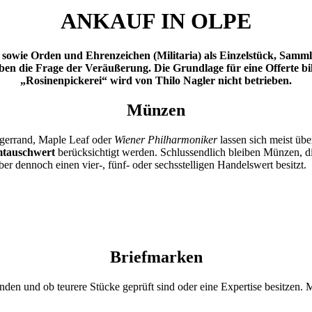
ANKAUF IN OLPE
wie Orden und Ehrenzeichen (Militaria) als Einzelstück, Sammlung
n die Frage der Veräußerung. Die Grundlage für eine Offerte bi
„Rosinenpickerei“ wird von Thilo Nagler nicht betrieben.
Münzen
ügerrand, Maple Leaf oder
Wiener Philharmoniker
lassen sich meist übe
tauschwert
berücksichtigt werden. Schlussendlich bleiben Münzen, d
r dennoch einen vier-, fünf- oder sechsstelligen Handelswert besitzt.
Briefmarken
inden und ob teurere Stücke geprüft sind oder eine Expertise besitzen. 