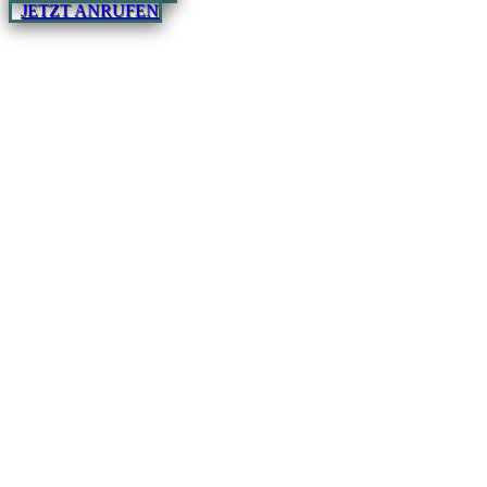
JETZT ANRUFEN