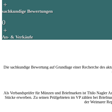
+
sachkundige Bewertungen
0
+
An- & Verkäufe
Die sachkundige Bewertung auf Grundlage einer Recherche des aktuell
Als Verbandsprüfer für Münzen und Briefmarken ist Thilo Nagler An
Stücke erwerben. Zu seinen Prüfgebieten im VP zählen bei Briefmark
der Weimarer Rep