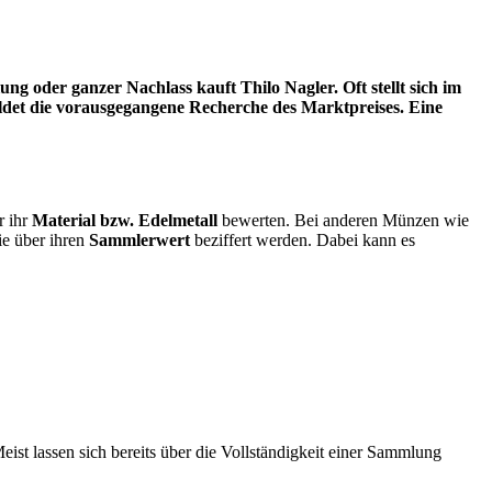
 oder ganzer Nachlass kauft Thilo Nagler. Oft stellt sich im
ldet die vorausgegangene Recherche des Marktpreises. Eine
r ihr
Material bzw. Edelmetall
bewerten. Bei anderen Münzen wie
ie über ihren
Sammlerwert
beziffert werden. Dabei kann es
Meist lassen sich bereits über die Vollständigkeit einer Sammlung