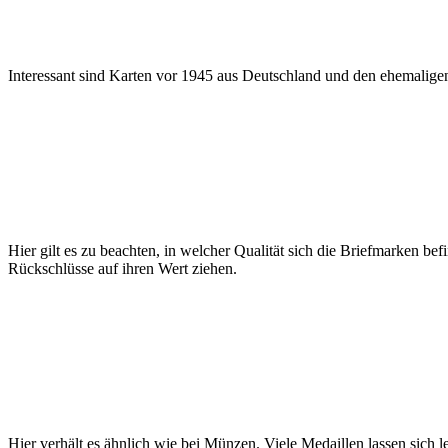
Interessant sind Karten vor 1945 aus Deutschland und den ehemaligen
Hier gilt es zu beachten, in welcher Qualität sich die Briefmarken bef
Rückschlüsse auf ihren Wert ziehen.
Hier verhält es ähnlich wie bei Münzen. Viele Medaillen lassen sich le