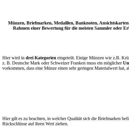
Münzen, Briefmarken, Medaillen, Banknoten, Ansichtskarten so
Rahmen einer Bewertung für die meisten Sammler oder Erbe
Hier wird in
drei Kategorien
eingeteilt. Einige Münzen wie z.B. Kr
z. B. Deutsche Mark oder Schweizer Franken muss ein möglicher
Um
vorkommen, dass eine Münze einen sehr geringen Materialwert hat, abe
Hier gilt es zu beachten, in welcher Qualität sich die Briefmarken bef
Rückschlüsse auf ihren Wert ziehen.