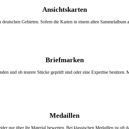
Ansichtskarten
 deutschen Gebieten. Sofern die Karten in einem alten Sammelalbum auf
Briefmarken
inden und ob teurere Stücke geprüft sind oder eine Expertise besitzen. 
Medaillen
ider nur über ihr Material bewerten. Bei klassischen Medaillen ist oft 