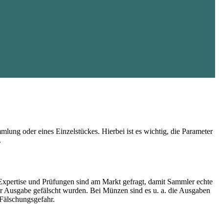
lung oder eines Einzelstückes. Hierbei ist es wichtig, die Parameter
.
Expertise und Prüfungen sind am Markt gefragt, damit Sammler echte
rer Ausgabe gefälscht wurden. Bei Münzen sind es u. a. die Ausgaben
Fälschungsgefahr.