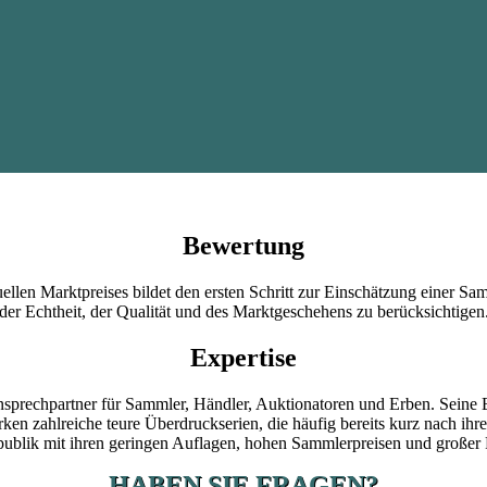
Bewertung
en Marktpreises bildet den ersten Schritt zur Einschätzung einer Samm
der Echtheit, der Qualität und des Marktgeschehens zu berücksichtigen
Expertise
sprechpartner für Sammler, Händler, Auktionatoren und Erben. Seine 
en zahlreiche teure Überdruckserien, die häufig bereits kurz nach ih
ublik mit ihren geringen Auflagen, hohen Sammlerpreisen und großer 
HABEN SIE FRAGEN?