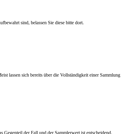
bewahrt sind, belassen Sie diese bitte dort.
Meist lassen sich bereits über die Vollständigkeit einer Sammlung
das Gegenteil der Fall und der Sammlerwert ist entscheidend.