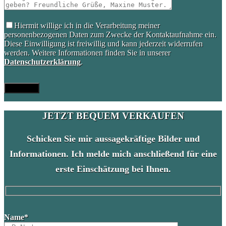
Hiermit willige ich in die Verarbeitung meiner
personenbezogenen Daten zum Zwecke der Kontaktaufnahme ein.
Diese Einwilligung ist freiwillig und kann jederzeit widerrufen
werden. Weitere Informationen finden Sie in unserer
Datenschutzerklärung
.
JETZT BEQUEM VERKAUFEN
Schicken Sie mir aussagekräftige Bilder und
Informationen. Ich melde mich anschließend für eine
erste Einschätzung bei Ihnen.
Please
Name*
leave