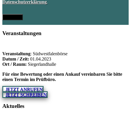
Datenschutzerklärung
.
Veranstaltungen
Veranstaltung
: Südwestfalenbörse
Datum / Zeit:
01.04.2023
Ort / Raum:
Siegerlandhalle
Für eine Bewertung oder einen Ankauf vereinbaren Sie bitte
einen Termin im Prüfbüro.
JETZT ANRUFEN
JETZT SCHREIBEN
Aktuelles