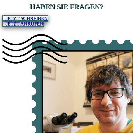
HABEN SIE FRAGEN?
JETZT SCHREIBEN
JETZT ANRUFEN