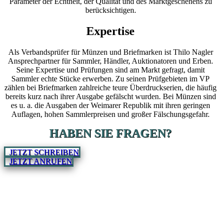
Parameter der Echtheit, der Qualität und des Marktgeschehens zu
berücksichtigen.
Expertise
Als Verbandsprüfer für Münzen und Briefmarken ist Thilo Nagler
Ansprechpartner für Sammler, Händler, Auktionatoren und Erben.
Seine Expertise und Prüfungen sind am Markt gefragt, damit
Sammler echte Stücke erwerben. Zu seinen Prüfgebieten im VP
zählen bei Briefmarken zahlreiche teure Überdruckserien, die häufig
bereits kurz nach ihrer Ausgabe gefälscht wurden. Bei Münzen sind
es u. a. die Ausgaben der Weimarer Republik mit ihren geringen
Auflagen, hohen Sammlerpreisen und großer Fälschungsgefahr.
HABEN SIE FRAGEN?
JETZT SCHREIBEN
JETZT ANRUFEN