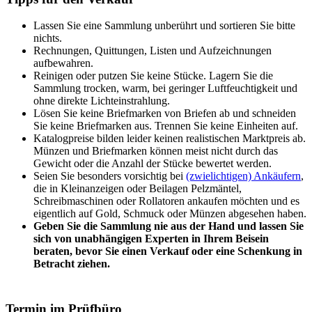
Lassen Sie eine Sammlung unberührt und sortieren Sie bitte
nichts.
Rechnungen, Quittungen, Listen und Aufzeichnungen
aufbewahren.
Reinigen oder putzen Sie keine Stücke. Lagern Sie die
Sammlung trocken, warm, bei geringer Luftfeuchtigkeit und
ohne direkte Lichteinstrahlung.
Lösen Sie keine Briefmarken von Briefen ab und schneiden
Sie keine Briefmarken aus. Trennen Sie keine Einheiten auf.
Katalogpreise bilden leider keinen realistischen Marktpreis ab.
Münzen und Briefmarken können meist nicht durch das
Gewicht oder die Anzahl der Stücke bewertet werden.
Seien Sie besonders vorsichtig bei
(zwielichtigen) Ankäufern
,
die in Kleinanzeigen oder Beilagen Pelzmäntel,
Schreibmaschinen oder Rollatoren ankaufen möchten und es
eigentlich auf Gold, Schmuck oder Münzen abgesehen haben.
Geben Sie die Sammlung nie aus der Hand und lassen Sie
sich von unabhängigen Experten in Ihrem Beisein
beraten, bevor Sie einen Verkauf oder eine Schenkung in
Betracht ziehen.
Termin im Prüfbüro