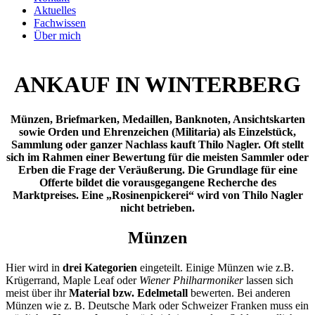
Aktuelles
Fachwissen
Über mich
ANKAUF IN WINTERBERG
Münzen, Briefmarken, Medaillen, Banknoten, Ansichtskarten
sowie Orden und Ehrenzeichen (Militaria) als Einzelstück,
Sammlung oder ganzer Nachlass kauft Thilo Nagler. Oft stellt
sich im Rahmen einer Bewertung für die meisten Sammler oder
Erben die Frage der Veräußerung. Die Grundlage für eine
Offerte bildet die vorausgegangene Recherche des
Marktpreises. Eine „Rosinenpickerei“ wird von Thilo Nagler
nicht betrieben.
Münzen
Hier wird in
drei Kategorien
eingeteilt. Einige Münzen wie z.B.
Krügerrand, Maple Leaf oder
Wiener Philharmoniker
lassen sich
meist über ihr
Material bzw. Edelmetall
bewerten. Bei anderen
Münzen wie z. B. Deutsche Mark oder Schweizer Franken muss ein