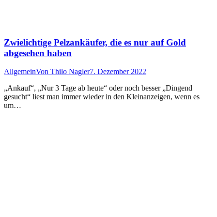
Zwielichtige Pelzankäufer, die es nur auf Gold
abgesehen haben
Allgemein
Von
Thilo Nagler
7. Dezember 2022
„Ankauf“, „Nur 3 Tage ab heute“ oder noch besser „Dingend
gesucht“ liest man immer wieder in den Kleinanzeigen, wenn es
um…