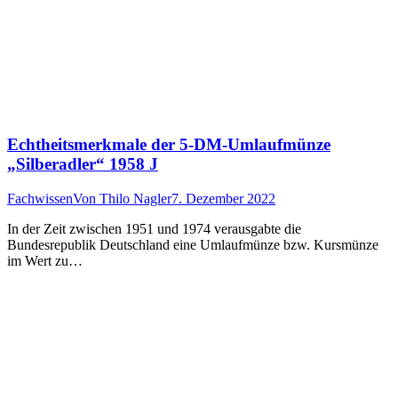
Echtheitsmerkmale der 5-DM-Umlaufmünze
„Silberadler“ 1958 J
Fachwissen
Von
Thilo Nagler
7. Dezember 2022
In der Zeit zwischen 1951 und 1974 verausgabte die
Bundesrepublik Deutschland eine Umlaufmünze bzw. Kursmünze
im Wert zu…