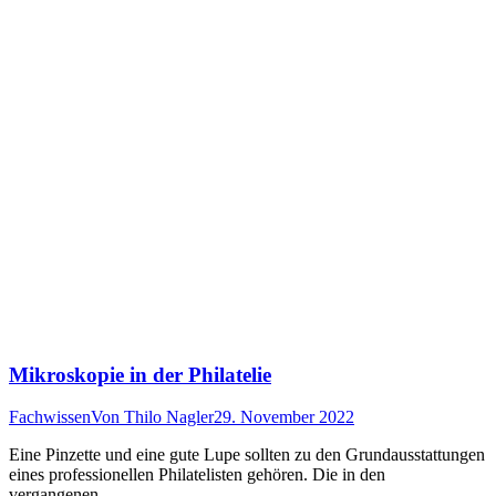
Mikroskopie in der Philatelie
Fachwissen
Von
Thilo Nagler
29. November 2022
Eine Pinzette und eine gute Lupe sollten zu den Grundausstattungen
eines professionellen Philatelisten gehören. Die in den
vergangenen…